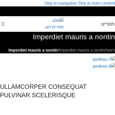
Skip to navigation
Skip to main content
תפריט
Imperdiet mauris a nontin
ראשי
/
Imperdiet mauris a nontin
/
Imperdiet mauris a nontin
ULLAMCORPER CONSEQUAT
PULVINAR SCELERISQUE