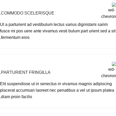
COMMODO SCELERISQUE.
Ut a parturient ad vestibulum lectus varius dignistami sarim
fusce mi pos uere ante vivamus vesti bulum part urient sed a sit
fermentum eros.
PARTURIENT FRINGILLA.
Elit suspendisse ut in senectus in vivamus magnis adipiscing
placerat accumsan laoreet nec penatibus a vel ut ipsum platea
diam proin facilis.