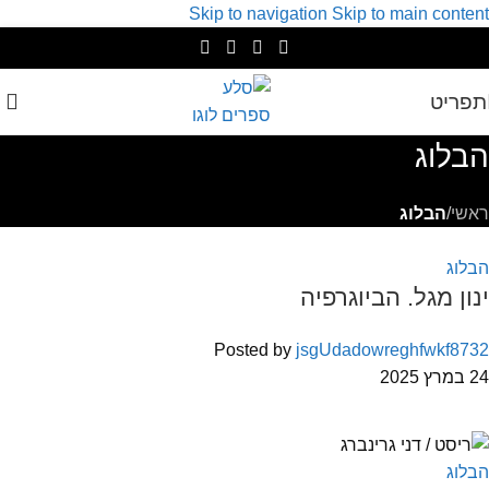
Skip to navigation
Skip to main content
תפריט
הבלוג
ראשי
/
הבלוג
הבלוג
ינון מגל. הביוגרפיה
Posted by
jsgUdadowreghfwkf8732
24 במרץ 2025
הבלוג