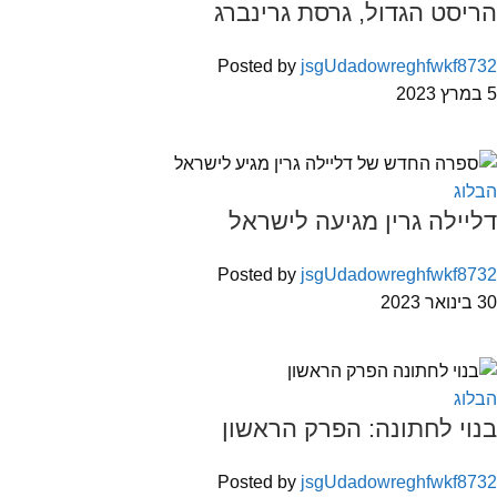
הריסט הגדול, גרסת גרינברג
Posted by
jsgUdadowreghfwkf8732
5 במרץ 2023
הבלוג
דליילה גרין מגיעה לישראל
Posted by
jsgUdadowreghfwkf8732
30 בינואר 2023
הבלוג
בנוי לחתונה: הפרק הראשון
Posted by
jsgUdadowreghfwkf8732