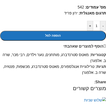
מס' עמודים:
542
תרגום מאנגלית:
ירון פריד
+
-
הוספה לסל
הוסף למוצרים שאהבתי
קטגוריות:
מאטס סטרנדברג
,
מותחנים
,
נוער וילדים
,
רבי מכר
,
שרה
ב. אלפגרן
תגיות:
טרילוגיית אנגלספורס
,
מאטס סטרנדברג
,
מכשפות
,
פנטזיה
,
שרה ב. אלפגרן
Share:
מוצרים קשורים