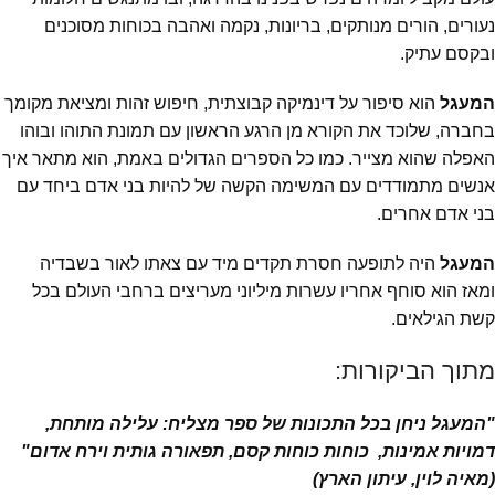
נעורים, הורים מנותקים, בריונות, נקמה ואהבה בכוחות מסוכנים
ובקסם עתיק.
המעגל
הוא סיפור על דינמיקה קבוצתית, חיפוש זהות ומציאת מקומך
בחברה, שלוכד את הקורא מן הרגע הראשון עם תמונת התוהו ובוהו
האפלה שהוא מצייר. כמו כל הספרים הגדולים באמת, הוא מתאר איך
אנשים מתמודדים עם המשימה הקשה של להיות בני אדם ביחד עם
בני אדם אחרים.
המעגל
היה לתופעה חסרת תקדים מיד עם צאתו לאור בשבדיה
ומאז הוא סוחף אחריו עשרות מיליוני מעריצים ברחבי העולם בכל
קשת הגילאים.
מתוך הביקורות:
"המעגל ניחן בכל התכונות של ספר מצליח: עלילה מותחת,
דמויות אמינות, כוחות כוחות קסם, תפאורה גותית וירח אדום"
(מאיה לוין, עיתון הארץ)