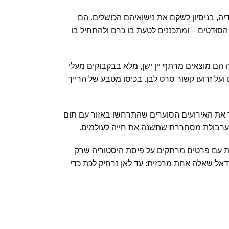
יה, בניסיון לשקם את נישואיהם הכושלים. הם
 הסוּדטים – ומתכננים לטעת בו כרם ולהתחיל בו
הם מוצאים מרתף יין ישן, מלא בבקבוקים מעלי
 ועל זרועו קשור סרט לבן. בכיסו מטבע של הרייך
ר את האירועים הסוערים שהתרחשו באזור עם תום
מערבולת מסחררת שתשנה את חייה לעולמים.
ת עם פרטים מרתקים על פיסת היסטוריה שרק
אל שאלה אחת מרכזית: עד לאן נרחיק לכת כדי