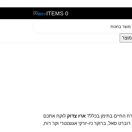
ITEMS
0
₪
0
/
וצר
ורח החיים בתימן בכלל?
ארז צדוק
לוקח אתכם
ט סאל, ברוקר ניו-יורקי אגוצנטרי וקר רוח,