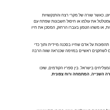
יוט, כאשר שורה של מקרי רצח והתנקשויות
שמטלטל את עולמו או חיסול חשבונות שפתח עם
, או משהו הטמון בעברו הרחוק, המסכן את חייו
תהפוכות על אדם שחייו בסכנה מיידית ותוך כדי
רחם לשחקנים ראשיים במזימה שכנראה שווה הרבה
צליחים בישראל. בין ספריו הקודמים, שזכו
ה השנייה
,
המתמחה
ו
רוח צפונית.