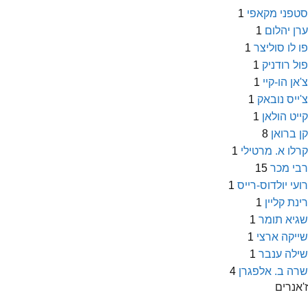
סטפני מקאפי
1
ערן יהלום
1
פו לו סוליצר
1
פול רודניק
1
צ'אן הו-קיי
1
צ'ייס נובאק
1
קייט הולאן
1
קן ברואן
8
קרלו א. מרטילי
1
רבי מכר
15
רועי יולדוס-רייס
1
רינת קליין
1
שגיא תומר
1
שייקה ארצי
1
שילה ענבר
1
שרה ב. אלפגרן
4
ז'אנרים