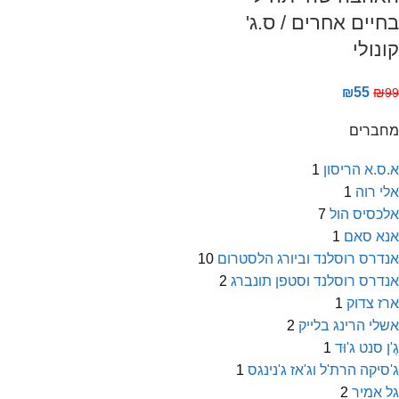
בחיים אחרים / ס.ג'
קונולי
₪
55
₪
99
מחברים
א.ס.א הריסון
1
אלי רוה
1
אלכסיס הול
7
אנא סאם
1
אנדרס רוסלנד וביורג הלסטרום
10
אנדרס רוסלנד וסטפן תונברג
2
ארז צדוק
1
אשלי הרינג בלייק
2
גֶ'ן סנט ג'וּד
1
ג'סיקה הרת'ל וג'אז ג'נינגס
1
גל אמיר
2