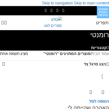
Skip to navigation
Skip to main content
משתתף
במבצע
ההנחות
תפריט
רומנטי
קטגוריות
עמוד הבית
/
מוצרים המתויגים “רומנטי”
מציג תוצאה אחת
הצג סרגל צד
הוספה לסל
האהבה שהייתה לי