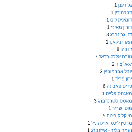
גל רענן
1
דברה דין
1
דומיניק לים
1
דורון מאירי
1
דני גרינברג
3
הארי ניקאנן
1
זיו כהן
8
טובה אלסטרדאל
7
יגאל צור
2
יובל אברמוביץ
2
ירון פריד
1
כריס פאבונה
6
מאגנוס פלייט
1
מאטס סטרנדברג
3
מוטי שריר
1
מייקל קוריטה
5
מרטין ליכט ואיילה ניל
1
נעמה בלזר - אייזנברג
1