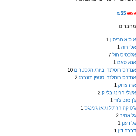
₪
55
₪
99
מחברים
א.ס.א הריסון
1
אלי רוה
1
אלכסיס הול
7
אנא סאם
1
אנדרס רוסלנד וביורג הלסטרום
10
אנדרס רוסלנד וסטפן תונברג
2
ארז צדוק
1
אשלי הרינג בלייק
2
גֶ'ן סנט ג'וּד
1
ג'סיקה הרת'ל וג'אז ג'נינגס
1
גל אמיר
2
גל רענן
1
דברה דין
1