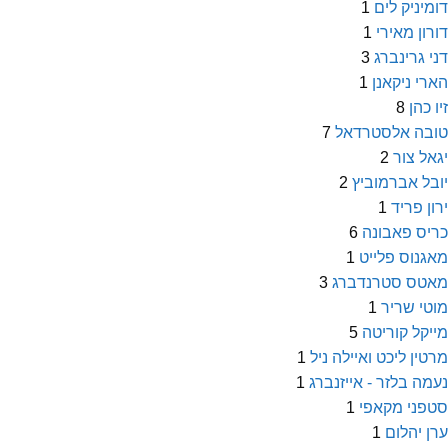
דומיניק לים
1
דורון מאירי
1
דני גרינברג
3
הארי ניקאנן
1
זיו כהן
8
טובה אלסטרדאל
7
יגאל צור
2
יובל אברמוביץ
2
ירון פריד
1
כריס פאבונה
6
מאגנוס פלייט
1
מאטס סטרנדברג
3
מוטי שריר
1
מייקל קוריטה
5
מרטין ליכט ואיילה ניל
1
נעמה בלזר - אייזנברג
1
סטפני מקאפי
1
ערן יהלום
1