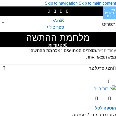
Skip to navigation
Skip to main content
משתתף
במבצע
ההנחות
תפריט
מלחמת ההתשה
קטגוריות
עמוד הבית
/
מוצרים המתויגים “מלחמת ההתשה”
מציג תוצאה אחת
הצג סרגל צד
הוספה לסל
קורות חיים / שייקה