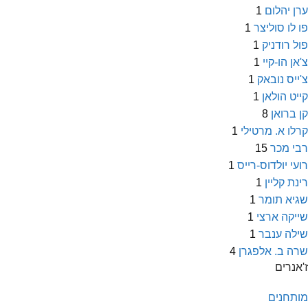
ערן יהלום
1
פו לו סוליצר
1
פול רודניק
1
צ'אן הו-קיי
1
צ'ייס נובאק
1
קייט הולאן
1
קן ברואן
8
קרלו א. מרטילי
1
רבי מכר
15
רועי יולדוס-רייס
1
רינת קליין
1
שגיא תומר
1
שייקה ארצי
1
שילה ענבר
1
שרה ב. אלפגרן
4
ז'אנרים
מותחנים