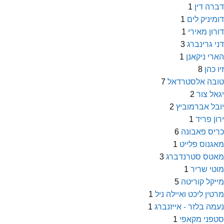
דברה דין
1
דומיניק לים
1
דורון מאירי
1
דני גרינברג
3
הארי ניקאנן
1
זיו כהן
8
טובה אלסטרדאל
7
יגאל צור
2
יובל אברמוביץ
2
ירון פריד
1
כריס פאבונה
6
מאגנוס פלייט
1
מאטס סטרנדברג
3
מוטי שריר
1
מייקל קוריטה
5
מרטין ליכט ואיילה ניל
1
נעמה בלזר - אייזנברג
1
סטפני מקאפי
1