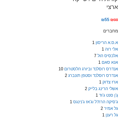
ארצי
₪
55
₪
98
מחברים
א.ס.א הריסון
1
אלי רוה
1
אלכסיס הול
7
אנא סאם
1
אנדרס רוסלנד וביורג הלסטרום
10
אנדרס רוסלנד וסטפן תונברג
2
ארז צדוק
1
אשלי הרינג בלייק
2
גֶ'ן סנט ג'וּד
1
ג'סיקה הרת'ל וג'אז ג'נינגס
1
גל אמיר
2
גל רענן
1