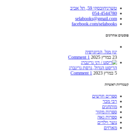
טשרניחובסקי 59, תל אביב
054-4544780
selabooks@gmail.com
facebook.com/selabooks
פוסטים אחרונים
ינון מגל. הביוגרפיה
23 במרץ 2025
1 Comment
הריסט הגדול, גרסת גרינברג
5 במרץ 2023
1 Comment
קטגוריות ראשיות
ספרים חדשים
רבי מכר
מותחנים
ספרות מקור
ספרות גאה
נוער וילדים
מארזים