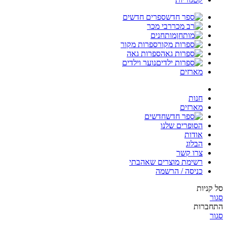
ספרים חדשים
רבי מכר
מותחנים
ספרות מקור
ספרות גאה
נוער וילדים
מארזים
חנות
מארזים
חדשים
הסופרים שלנו
אודות
הבלוג
צרו קשר
רשימת מוצרים שאהבתי
כניסה / הרשמה
סל קניות
סגור
התחברות
סגור