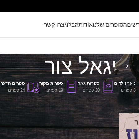
שים
הסופרים שלנו
אודות
הבלוג
צרו קשר
יגאל צור
נוער וילדים
ספרות גאה
ספרות מקור
ספרים חדשי
8 ספרים
20 ספרים
19 ספרים
24 ספרים
מתויגים “יגאל צור”
מציג
9
12