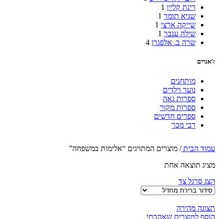
רינת קליין
1
שגיא תומר
1
שייקה ארצי
1
שילה ענבר
1
שרה ב. אלפגרן
4
ז'אנרים
מותחנים
נוער וילדים
ספרות גאה
ספרות מקור
ספרים חדשים
רבי מכר
עמוד הבית
/
מוצרים המתויגים “אלימות במשפחה”
מציג תוצאה אחת
הצג סרגל צד
תצוגה מהירה
הוסף למוצרים שאהבתי