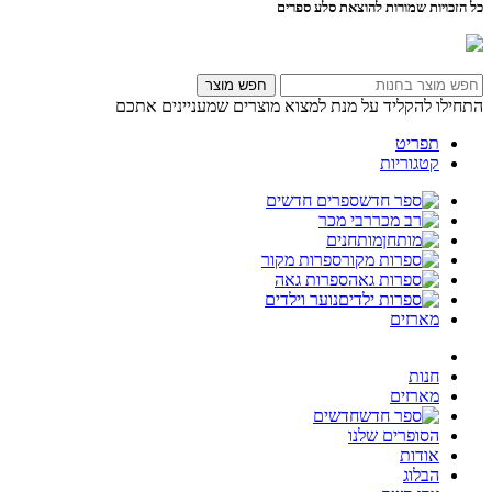
כל הזכויות שמורות להוצאת סלע ספרים
חפש מוצר
התחילו להקליד על מנת למצוא מוצרים שמעניינים אתכם
תפריט
קטגוריות
ספרים חדשים
רבי מכר
מותחנים
ספרות מקור
ספרות גאה
נוער וילדים
מארזים
חנות
מארזים
חדשים
הסופרים שלנו
אודות
הבלוג