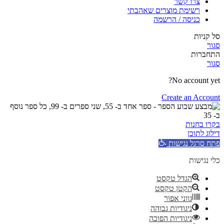
צרו קשר
רשימת מוצרים שאהבתי
כניסה / הרשמה
סל קניות
סגור
התחברות
סגור
No account yet?
Create an Account
בקרו בחנות
דילוג לתוכן
פתח סרגל נגישות
כלי נגישות
הגדל טקסט
הקטן טקסט
גווני אפור
ניגודיות גבוהה
ניגודיות הפוכה