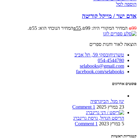
הוספה לסל
אדם ישר / מייקל קוריטה
99
המחיר המקורי היה: ₪99.
55
המחיר הנוכחי הוא: ₪55.
₪
₪
הוצאה לאור וחנות ספרים
טשרניחובסקי 59, תל אביב
054-4544780
selabooks@gmail.com
facebook.com/selabooks
פוסטים אחרונים
ינון מגל. הביוגרפיה
23 במרץ 2025
1 Comment
הריסט הגדול, גרסת גרינברג
5 במרץ 2023
1 Comment
קטגוריות ראשיות