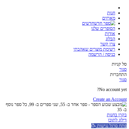
חנות
מארזים
חדשים
הסופרים שלנו
אודות
הבלוג
צרו קשר
רשימת מוצרים שאהבתי
כניסה / הרשמה
סל קניות
סגור
התחברות
סגור
No account yet?
Create an Account
בקרו בחנות
דילוג לתוכן
פתח סרגל נגישות