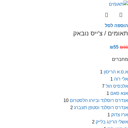
הוספה לסל
תאומים / צ'ייס נובאק
₪
55
₪
98
מחברים
א.ס.א הריסון
1
אלי רוה
1
אלכסיס הול
7
אנא סאם
1
אנדרס רוסלנד וביורג הלסטרום
10
אנדרס רוסלנד וסטפן תונברג
2
ארז צדוק
1
אשלי הרינג בלייק
2