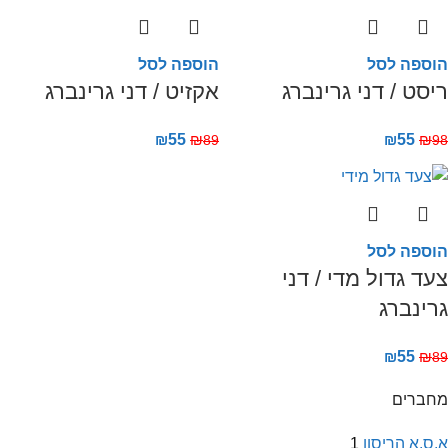
הוספה לסל
הוספה לסל
ריסט / דני גרינברג
אקזיט / דני גרינברג
₪
55
₪
₪
55
₪
89
98
הוספה לסל
צעד גדול מדי / דני
גרינברג
₪
55
₪
89
מחברים
א.ס.א הריסון
1