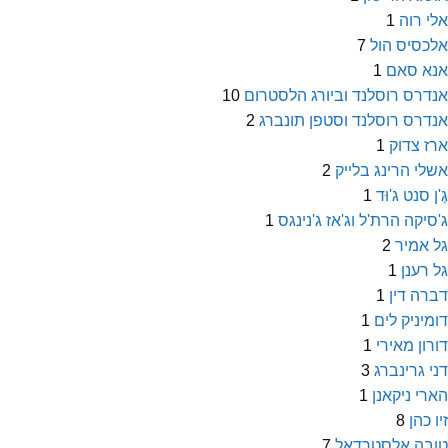
אלי רוה
1
אלכסיס הול
7
אנא סאם
1
אנדרס רוסלנד וביורג הלסטרום
10
אנדרס רוסלנד וסטפן תונברג
2
ארז צדוק
1
אשלי הרינג בלייק
2
גֶ'ן סנט ג'וּד
1
ג'סיקה הרת'ל וג'אז ג'נינגס
1
גל אמיר
2
גל רענן
1
דברה דין
1
דומיניק לים
1
דורון מאירי
1
דני גרינברג
3
הארי ניקאנן
1
זיו כהן
8
טובה אלסטרדאל
7