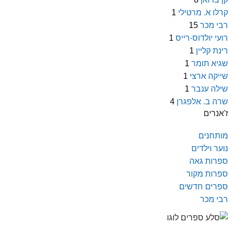
קרלו א. מרטילי
1
רבי מכר
15
רועי יולדוס-רייס
1
רינת קליין
1
שגיא תומר
1
שייקה ארצי
1
שילה ענבר
1
שרה ב. אלפגרן
4
ז'אנרים
מותחנים
נוער וילדים
ספרות גאה
ספרות מקור
ספרים חדשים
רבי מכר