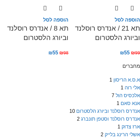
הוספה לסל
הוספה לסל
תא 21 / אנדרס רוסלנד
תא 8 / אנדרס רוסלנד
וביורג הלסטרום
וביורג הלסטרום
₪
55
₪
₪
55
₪
98
99
מחברים
א.ס.א הריסון
1
אלי רוה
1
אלכסיס הול
7
אנא סאם
1
אנדרס רוסלנד וביורג הלסטרום
10
אנדרס רוסלנד וסטפן תונברג
2
ארז צדוק
1
אשלי הרינג בלייק
2