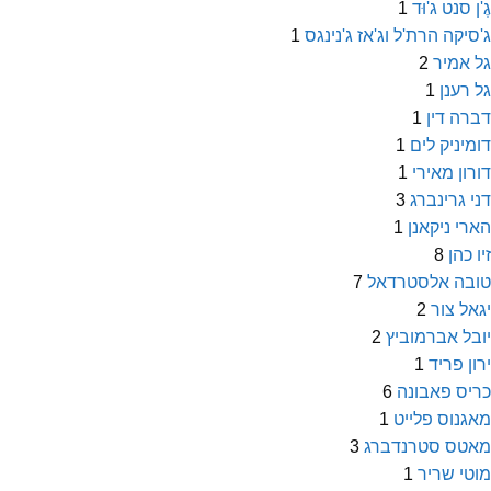
גֶ'ן סנט ג'וּד
1
ג'סיקה הרת'ל וג'אז ג'נינגס
1
גל אמיר
2
גל רענן
1
דברה דין
1
דומיניק לים
1
דורון מאירי
1
דני גרינברג
3
הארי ניקאנן
1
זיו כהן
8
טובה אלסטרדאל
7
יגאל צור
2
יובל אברמוביץ
2
ירון פריד
1
כריס פאבונה
6
מאגנוס פלייט
1
מאטס סטרנדברג
3
מוטי שריר
1